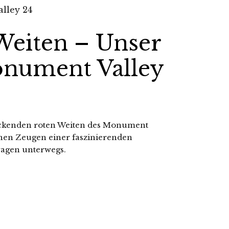
Weiten – Unser
nument Valley
uckenden roten Weiten des Monument
onen Zeugen einer faszinierenden
wagen unterwegs.