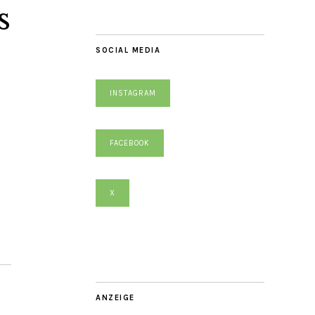
s
SOCIAL MEDIA
INSTAGRAM
FACEBOOK
X
ANZEIGE