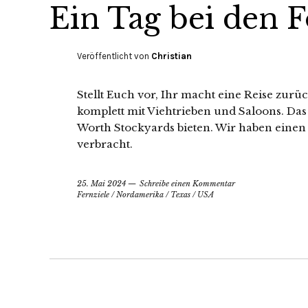
Ein Tag bei den 
Veröffentlicht von
Christian
Stellt Euch vor, Ihr macht eine Reise zurüc
komplett mit Viehtrieben und Saloons. Das i
Worth Stockyards bieten. Wir haben eine
verbracht.
25. Mai 2024
Schreibe einen Kommentar
Fernziele
/
Nordamerika
/
Texas
/
USA