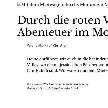
Durch die roten 
Abenteuer im Mo
Veröffentlicht von
Christian
Heute entführen wir euch in die beeindr
Valley, wo die majestätischen Felsformati
Landschaft sind. Wir waren mit dem Miet
6. Dezember 2023
Schreibe einen Kommentar
Arizona
/
Fernziele
/
Nordamerika
/
USA