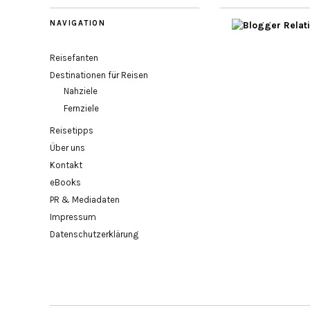
NAVIGATION
Reisefanten
Destinationen für Reisen
Nahziele
Fernziele
Reisetipps
Über uns
Kontakt
eBooks
PR & Mediadaten
Impressum
Datenschutzerklärung