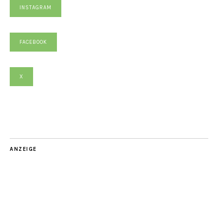
INSTAGRAM
FACEBOOK
X
ANZEIGE