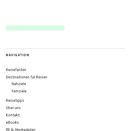
NAVIGATION
Reisefanten
Destinationen für Reisen
Nahziele
Fernziele
Reisetipps
Über uns
Kontakt
eBooks
PR & Mediadaten