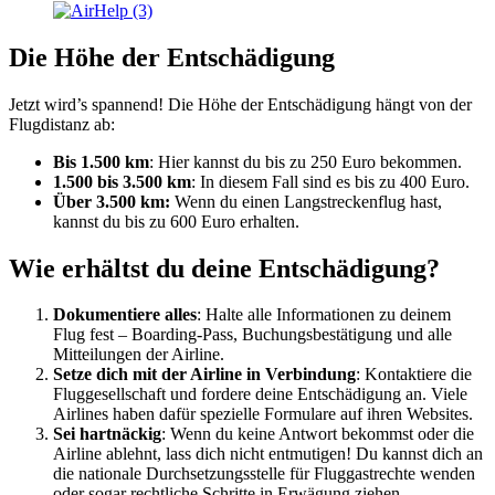
Die Höhe der Entschädigung
Jetzt wird’s spannend! Die Höhe der Entschädigung hängt von der
Flugdistanz ab:
Bis 1.500 km
: Hier kannst du bis zu 250 Euro bekommen.
1.500 bis 3.500 km
: In diesem Fall sind es bis zu 400 Euro.
Über 3.500 km:
Wenn du einen Langstreckenflug hast,
kannst du bis zu 600 Euro erhalten.
Wie erhältst du deine Entschädigung?
Dokumentiere alles
: Halte alle Informationen zu deinem
Flug fest – Boarding-Pass, Buchungsbestätigung und alle
Mitteilungen der Airline.
Setze dich mit der Airline in Verbindung
: Kontaktiere die
Fluggesellschaft und fordere deine Entschädigung an. Viele
Airlines haben dafür spezielle Formulare auf ihren Websites.
Sei hartnäckig
: Wenn du keine Antwort bekommst oder die
Airline ablehnt, lass dich nicht entmutigen! Du kannst dich an
die nationale Durchsetzungsstelle für Fluggastrechte wenden
oder sogar rechtliche Schritte in Erwägung ziehen.