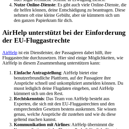
Nutze Online-Dienste
: Es gibt auch viele Online-Dienste, die
dir helfen können, deine Entschädigung zu beantragen. Diese
nehmen oft eine kleine Gebühr, aber sie kümmern sich um
den ganzen Papierkram für dich.
AirHelp unterstützt bei der Einforderung
der EU-Fluggastrechte
AirHelp
ist ein Dienstleister, der Passagieren dabei hilft, ihre
Fluggastrechte durchzusetzen. Hier sind einige Möglichkeiten, wie
AirHelp in diesem Zusammenhang unterstützen kann:
Einfache Antragstellung
: AirHelp bietet eine
benutzerfreundliche Plattform, auf der Passagiere ihre
Ansprüche schnell und unkompliziert anmelden können. Du
musst lediglich deine Flugdaten eingeben, und AirHelp
kümmert sich um den Rest.
Rechtskenntnis
: Das Team von AirHelp besteht aus
Experten, die sich mit den EU-Fluggastrechten und den
entsprechenden Gesetzen bestens auskennen. Sie wissen
genau, welche Ansprüche dir zustehen und wie du diese
geltend machen kannst.
Kommunikation mit Airlines
: AirHelp übernimmt die