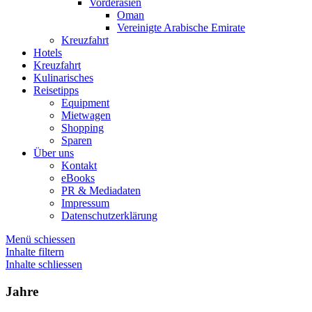
Vorderasien
Oman
Vereinigte Arabische Emirate
Kreuzfahrt
Hotels
Kreuzfahrt
Kulinarisches
Reisetipps
Equipment
Mietwagen
Shopping
Sparen
Über uns
Kontakt
eBooks
PR & Mediadaten
Impressum
Datenschutzerklärung
Menü schiessen
Inhalte filtern
Inhalte schliessen
Jahre