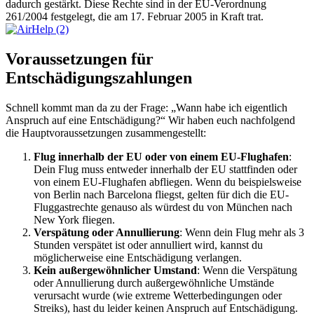
dadurch gestärkt. Diese Rechte sind in der EU-Verordnung
261/2004 festgelegt, die am 17. Februar 2005 in Kraft trat.
Voraussetzungen für
Entschädigungszahlungen
Schnell kommt man da zu der Frage: „Wann habe ich eigentlich
Anspruch auf eine Entschädigung?“ Wir haben euch nachfolgend
die Hauptvoraussetzungen zusammengestellt:
Flug innerhalb der EU oder von einem EU-Flughafen
:
Dein Flug muss entweder innerhalb der EU stattfinden oder
von einem EU-Flughafen abfliegen. Wenn du beispielsweise
von Berlin nach Barcelona fliegst, gelten für dich die EU-
Fluggastrechte genauso als würdest du von München nach
New York fliegen.
Verspätung oder Annullierung
: Wenn dein Flug mehr als 3
Stunden verspätet ist oder annulliert wird, kannst du
möglicherweise eine Entschädigung verlangen.
Kein außergewöhnlicher Umstand
: Wenn die Verspätung
oder Annullierung durch außergewöhnliche Umstände
verursacht wurde (wie extreme Wetterbedingungen oder
Streiks), hast du leider keinen Anspruch auf Entschädigung.