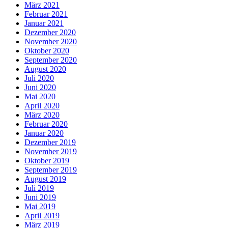
März 2021
Februar 2021
Januar 2021
Dezember 2020
November 2020
Oktober 2020
September 2020
August 2020
Juli 2020
Juni 2020
Mai 2020
April 2020
März 2020
Februar 2020
Januar 2020
Dezember 2019
November 2019
Oktober 2019
September 2019
August 2019
Juli 2019
Juni 2019
Mai 2019
April 2019
März 2019