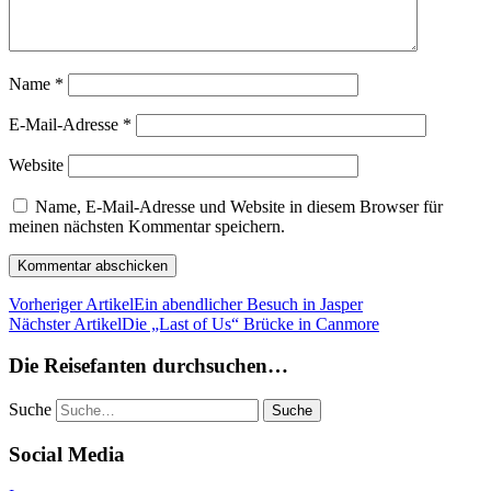
Name
*
E-Mail-Adresse
*
Website
Name, E-Mail-Adresse und Website in diesem Browser für
meinen nächsten Kommentar speichern.
Vorheriger Artikel
Ein abendlicher Besuch in Jasper
Nächster Artikel
Die „Last of Us“ Brücke in Canmore
Die Reisefanten durchsuchen…
Suche
Social Media