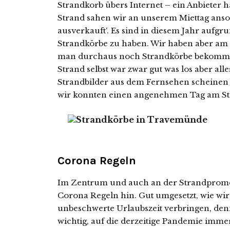
Strandkorb übers Internet – ein Anbieter h
Strand sahen wir an unserem Miettag anson
ausverkauft‘. Es sind in diesem Jahr aufgr
Strandkörbe zu haben. Wir haben aber am n
man durchaus noch Strandkörbe bekommt, 
Strand selbst war zwar gut was los aber alle
Strandbilder aus dem Fernsehen scheine
wir konnten einen angenehmen Tag am St
Corona Regeln
Im Zentrum und auch an der Strandprome
Corona Regeln hin. Gut umgesetzt, wie wir
unbeschwerte Urlaubszeit verbringen, den
wichtig, auf die derzeitige Pandemie im