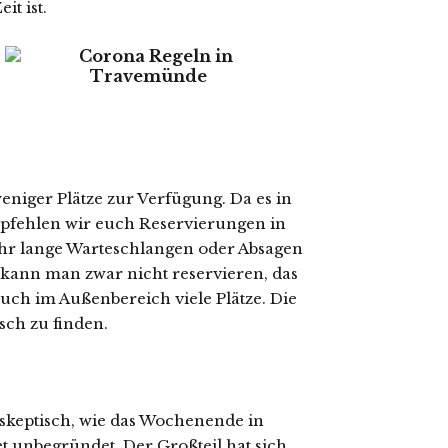
it ist.
eniger Plätze zur Verfügung. Da es in
mpfehlen wir euch Reservierungen in
ihr lange Warteschlangen oder Absagen
 kann man zwar nicht reservieren, das
auch im Außenbereich viele Plätze. Die
sch zu finden.
keptisch, wie das Wochenende in
 unbegründet. Der Großteil hat sich