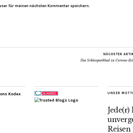
wser für meinen nächsten Kommentar speichern.
NÄCHSTER ARTI
Das Schlossparkbad zu Corona-Zei
UNSER MOTT
Jede(r)
unverge
Reisen