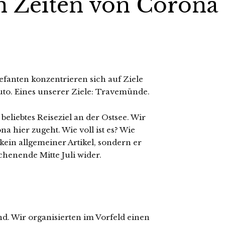
n Zeiten von Corona
efanten konzentrieren sich auf Ziele
to. Eines unserer Ziele: Travemünde.
eliebtes Reiseziel an der Ostsee. Wir
a hier zugeht. Wie voll ist es? Wie
 kein allgemeiner Artikel, sondern er
henende Mitte Juli wider.
nd. Wir organisierten im Vorfeld einen