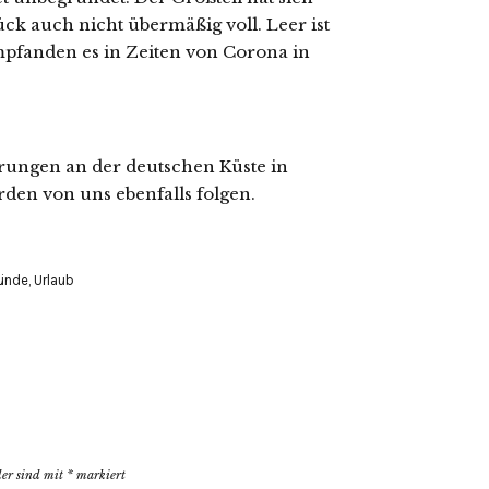
ck auch nicht übermäßig voll. Leer ist
pfanden es in Zeiten von Corona in
rungen an der deutschen Küste in
den von uns ebenfalls folgen.
ünde
,
Urlaub
der sind mit
*
markiert