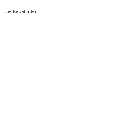
Die Reisefanten
e