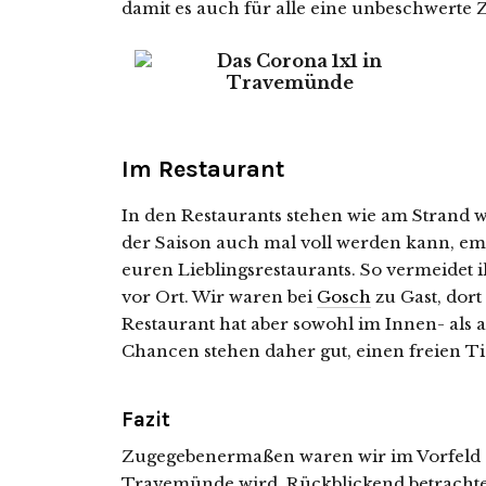
damit es auch für alle eine unbeschwerte Ze
Im Restaurant
In den Restaurants stehen wie am Strand w
der Saison auch mal voll werden kann, e
euren Lieblingsrestaurants. So vermeidet 
vor Ort. Wir waren bei
Gosch
zu Gast, dort
Restaurant hat aber sowohl im Innen- als 
Chancen stehen daher gut, einen freien Ti
Fazit
Zugegebenermaßen waren wir im Vorfeld s
Travemünde wird. Rückblickend betrachtet