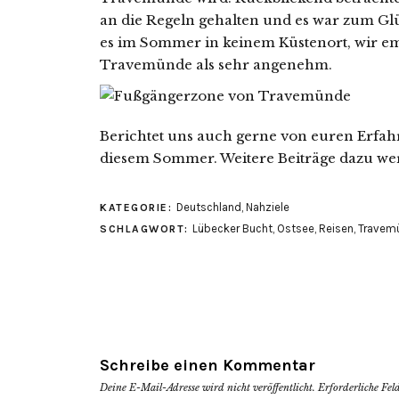
an die Regeln gehalten und es war zum Glü
es im Sommer in keinem Küstenort, wir em
Travemünde als sehr angenehm.
Berichtet uns auch gerne von euren Erfah
diesem Sommer. Weitere Beiträge dazu wer
Deutschland
,
Nahziele
KATEGORIE:
Lübecker Bucht
,
Ostsee
,
Reisen
,
Travem
SCHLAGWORT:
Schreibe einen Kommentar
Deine E-Mail-Adresse wird nicht veröffentlicht.
Erforderliche Fel