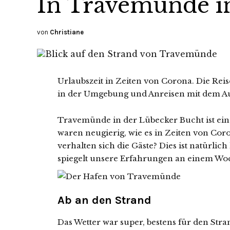
In Travemünde i
von
Christiane
Urlaubszeit in Zeiten von Corona. Die Reis
in der Umgebung und Anreisen mit dem Au
Travemünde in der Lübecker Bucht ist ein b
waren neugierig, wie es in Zeiten von Coron
verhalten sich die Gäste? Dies ist natürlich
spiegelt unsere Erfahrungen an einem Woc
Ab an den Strand
Das Wetter war super, bestens für den Stra