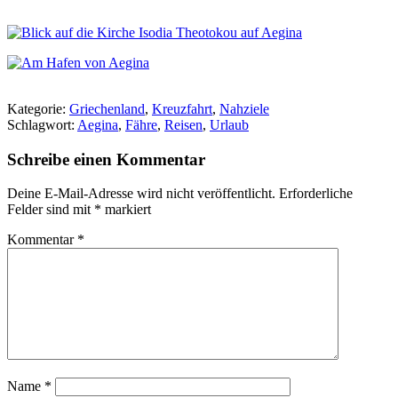
Kategorie:
Griechenland
,
Kreuzfahrt
,
Nahziele
Schlagwort:
Aegina
,
Fähre
,
Reisen
,
Urlaub
Schreibe einen Kommentar
Deine E-Mail-Adresse wird nicht veröffentlicht.
Erforderliche
Felder sind mit
*
markiert
Kommentar
*
Name
*