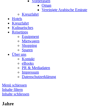
Vorderasien
Oman
Vereinigte Arabische Emirate
Kreuzfahrt
Hotels
Kreuzfahrt
Kulinarisches
Reisetipps
Equipment
Mietwagen
Shopping
Sparen
Über uns
Kontakt
eBooks
PR & Mediadaten
Impressum
Datenschutzerklärung
Menü schiessen
Inhalte filtern
Inhalte schliessen
Jahre