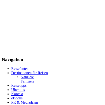
Navigation
Reisefanten
Destinationen für Reisen
Nahziele
Fernziele
Reisetipps
Über uns
Kontakt
eBooks
PR & Mediadaten