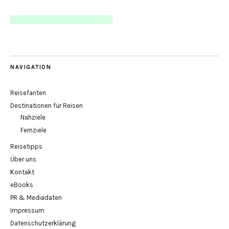
NAVIGATION
Reisefanten
Destinationen für Reisen
Nahziele
Fernziele
Reisetipps
Über uns
Kontakt
eBooks
PR & Mediadaten
Impressum
Datenschutzerklärung