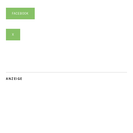
FACEBOOK
X
ANZEIGE