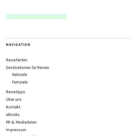
NAVIGATION
Reisefanten
Destinationen für Reisen
Nahziele
Fernziele
Reisetipps
Über uns
Kontakt
eBooks
PR & Mediadaten
Impressum