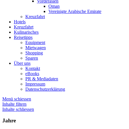
Vorderasien
Oman
Vereinigte Arabische Emirate
Kreuzfahrt
Hotels
Kreuzfahrt
Kulinarisches
Reisetipps
Equipment
Mietwagen
Shopping
Sparen
Über uns
Kontakt
eBooks
PR & Mediadaten
Impressum
Datenschutzerklärung
Menü schiessen
Inhalte filtern
Inhalte schliessen
Jahre