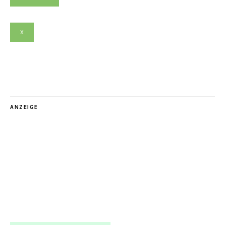
X
ANZEIGE