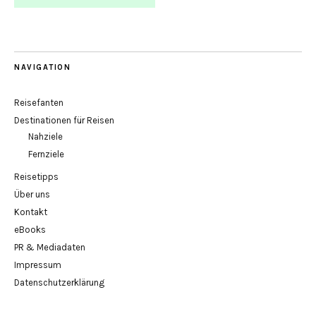
NAVIGATION
Reisefanten
Destinationen für Reisen
Nahziele
Fernziele
Reisetipps
Über uns
Kontakt
eBooks
PR & Mediadaten
Impressum
Datenschutzerklärung