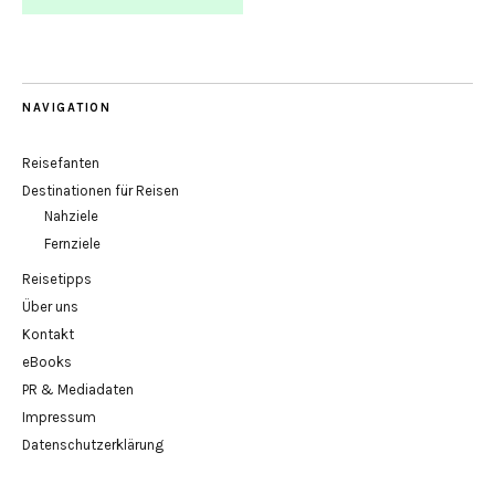
NAVIGATION
Reisefanten
Destinationen für Reisen
Nahziele
Fernziele
Reisetipps
Über uns
Kontakt
eBooks
PR & Mediadaten
Impressum
Datenschutzerklärung