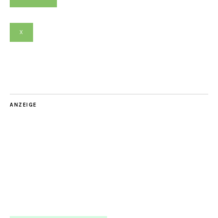
X
ANZEIGE