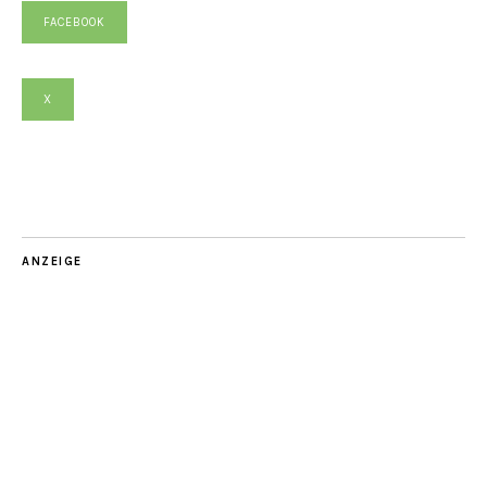
FACEBOOK
X
ANZEIGE