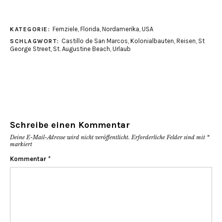
Fernziele
,
Florida
,
Nordamerika
,
USA
KATEGORIE:
Castillo de San Marcos
,
Kolonialbauten
,
Reisen
,
St
SCHLAGWORT:
George Street
,
St. Augustine Beach
,
Urlaub
Schreibe einen Kommentar
Deine E-Mail-Adresse wird nicht veröffentlicht.
Erforderliche Felder sind mit
*
markiert
Kommentar
*