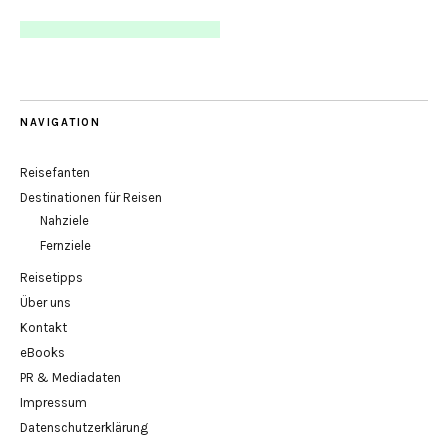
NAVIGATION
Reisefanten
Destinationen für Reisen
Nahziele
Fernziele
Reisetipps
Über uns
Kontakt
eBooks
PR & Mediadaten
Impressum
Datenschutzerklärung